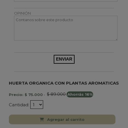
OPINIÓN
HUERTA ORGANICA CON PLANTAS AROMATICAS
$ 89.000
Precio: $ 75.000
-
Ahorrás 16%
Cantidad:
Agregar al carrito