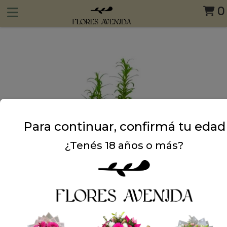
0
Para continuar, confirmá tu edad
¿Tenés 18 años o más?