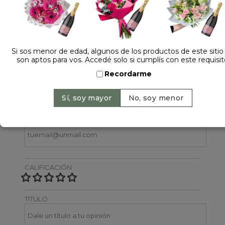
1 opinión +
Dejá tu opinión
Si sos menor de edad, algunos de los productos de este sitio
son aptos para vos. Accedé solo si cumplís con este requisit
NOMBRE
Recordarme
EMAIL
CALIFICACIÓN
TÍTULO