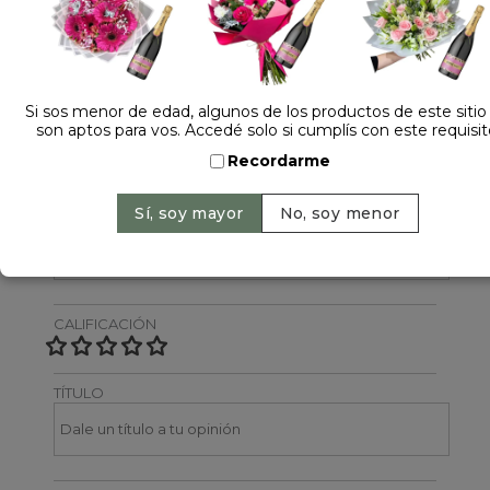
Dejá tu opinión
NOMBRE
Si sos menor de edad, algunos de los productos de este sitio
son aptos para vos. Accedé solo si cumplís con este requisit
Recordarme
EMAIL
CALIFICACIÓN
TÍTULO