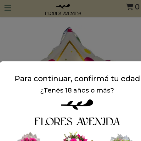
0
Para continuar, confirmá tu edad
¿Tenés 18 años o más?