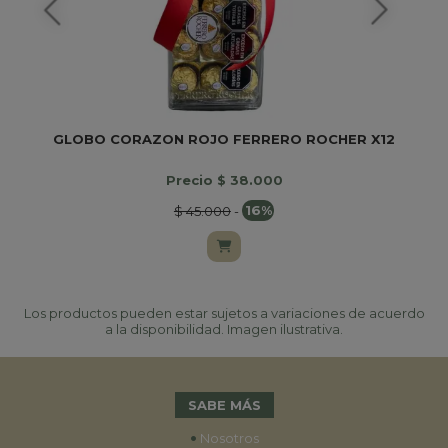
GLOBO CORAZON ROJO FERRERO ROCHER X12
Precio $ 38.000
$ 45.000
-
16%
Los productos pueden estar sujetos a variaciones de acuerdo
a la disponibilidad. Imagen ilustrativa.
SABE MÁS
•
Nosotros