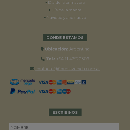
•
Día de la primavera
•
Día de la madre
•
Navidad y año nuevo
DONDE ESTAMOS
Ubicación:
Argentina
Tel.:
+54 11 42520309
contacto@floresavenida.com.ar
ESCRIBINOS