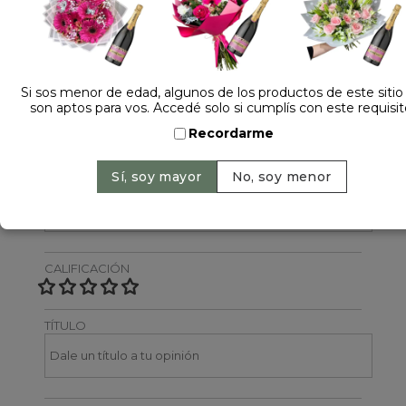
Dejá tu opinión
NOMBRE
Si sos menor de edad, algunos de los productos de este sitio
son aptos para vos. Accedé solo si cumplís con este requisit
Recordarme
EMAIL
CALIFICACIÓN
TÍTULO