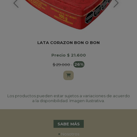
LATA CORAZON BON O BON
Precio $ 21.600
$ 29.000
-
26%
Los productos pueden estar sujetos a variaciones de acuerdo
a la disponibilidad. Imagen ilustrativa.
SABE MÁS
•
Nosotros