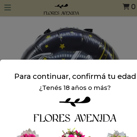
0
Para continuar, confirmá tu edad
¿Tenés 18 años o más?