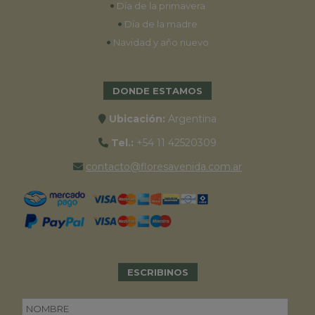
•
Día de la primavera
•
Día de la madre
•
Navidad y año nuevo
DONDE ESTAMOS
Ubicación:
Argentina
Tel.:
+54 11 42520309
contacto@floresavenida.com.ar
ESCRIBINOS