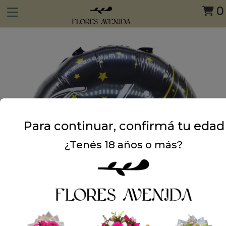
0
Para continuar, confirmá tu edad
¿Tenés 18 años o más?