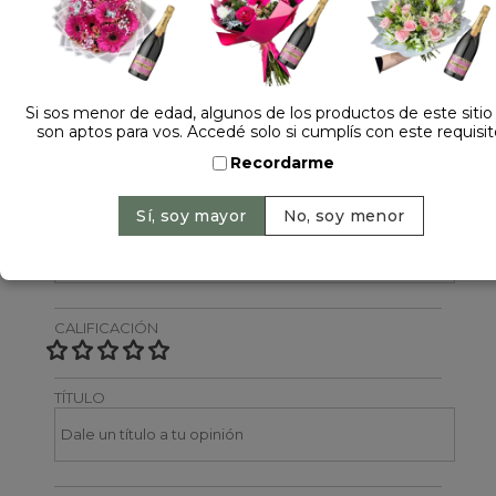
Dejá tu opinión
NOMBRE
Si sos menor de edad, algunos de los productos de este sitio
son aptos para vos. Accedé solo si cumplís con este requisit
Recordarme
EMAIL
CALIFICACIÓN
TÍTULO