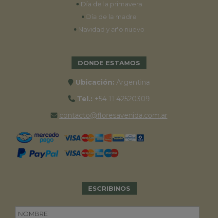
•
Día de la primavera
•
Día de la madre
•
Navidad y año nuevo
DONDE ESTAMOS
Ubicación:
Argentina
Tel.:
+54 11 42520309
contacto@floresavenida.com.ar
ESCRIBINOS