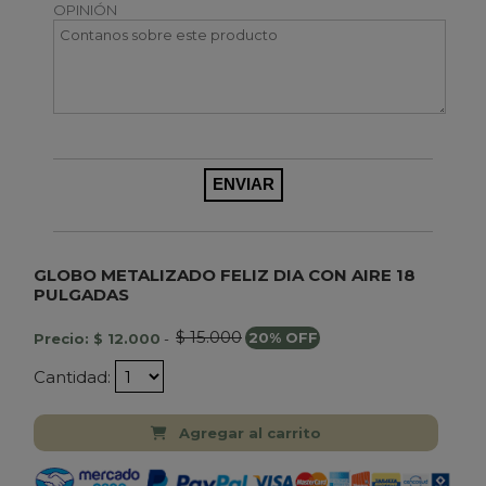
OPINIÓN
GLOBO METALIZADO FELIZ DIA CON AIRE 18
PULGADAS
$ 15.000
Precio: $ 12.000
-
20% OFF
Cantidad:
Agregar al carrito