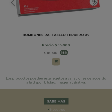
BOMBONES RAFFAELLO FERRERO X9
Precio $ 13.900
$ 16.900
-
18%
Los productos pueden estar sujetos a variaciones de acuerdo
a la disponibilidad. Imagen ilustrativa.
SABE MÁS
•
Nosotros