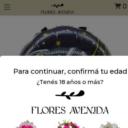
0
Para continuar, confirmá tu edad
¿Tenés 18 años o más?