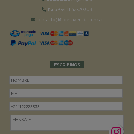
Tel.:
+54 11 42520309
contacto@floresavenida.com.ar
ESCRIBINOS