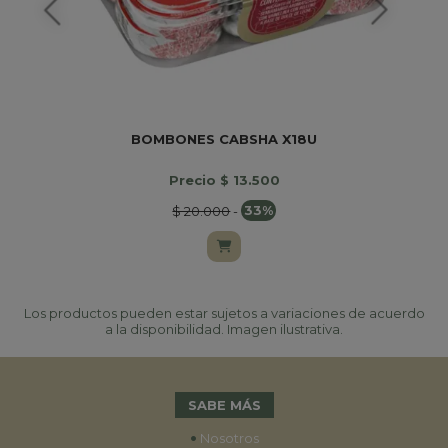
BOMBONES CABSHA X18U
Precio $ 13.500
$ 20.000
-
33%
Los productos pueden estar sujetos a variaciones de acuerdo
a la disponibilidad. Imagen ilustrativa.
SABE MÁS
•
Nosotros