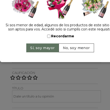
Dejá tu opinión
NOMBRE
Si sos menor de edad, algunos de los productos de este sitio
son aptos para vos. Accedé solo si cumplís con este requisit
Recordarme
EMAIL
CALIFICACIÓN
TÍTULO