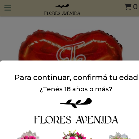
0
Para continuar, confirmá tu edad
¿Tenés 18 años o más?