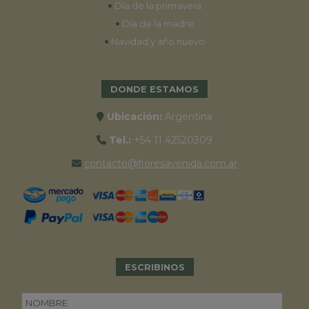
•
Día de la primavera
•
Día de la madre
•
Navidad y año nuevo
DONDE ESTAMOS
Ubicación:
Argentina
Tel.:
+54 11 42520309
contacto@floresavenida.com.ar
ESCRIBINOS