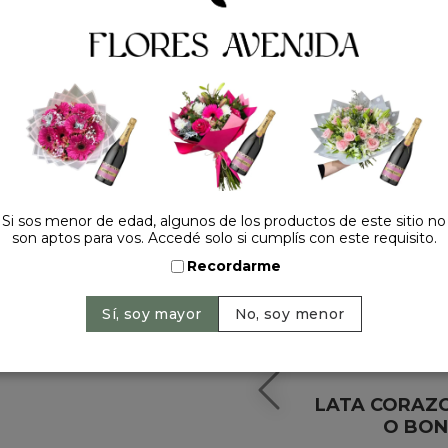
HACELO ESPECIAL
Si sos menor de edad, algunos de los productos de este sitio no
son aptos para vos. Accedé solo si cumplís con este requisito.
Recordarme
LATA CORAZ
O BON