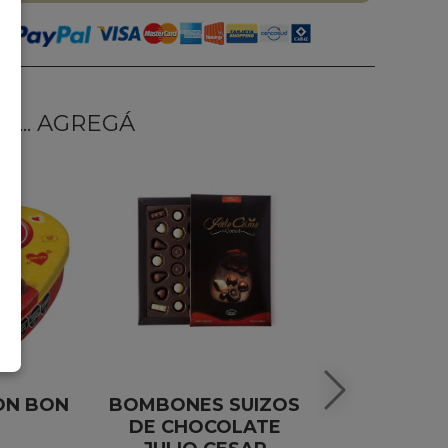
... AGREGÁ
ON BON
BOMBONES SUIZOS
ESPU
DE CHOCOLATE
SALENTE