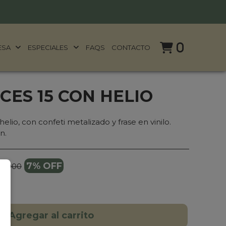
0
ESA
ESPECIALES
FAQS
CONTACTO
CES 15 CON HELIO
elio, con confeti metalizado y frase en vinilo.
n.
7% OFF
30.000
Agregar al carrito