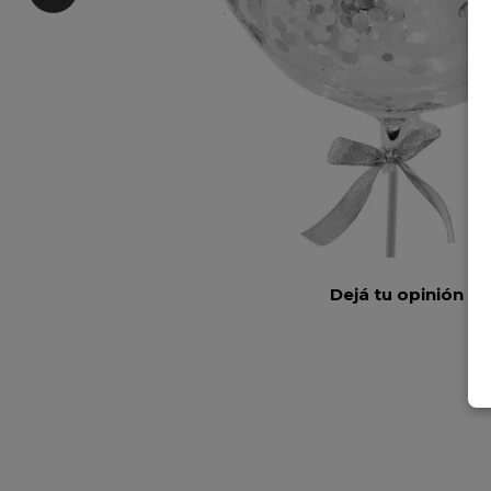
Dejá tu opinión