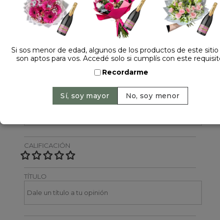
Dejá tu opinión
NOMBRE
Si sos menor de edad, algunos de los productos de este sitio
son aptos para vos. Accedé solo si cumplís con este requisit
Recordarme
EMAIL
CALIFICACIÓN
TÍTULO