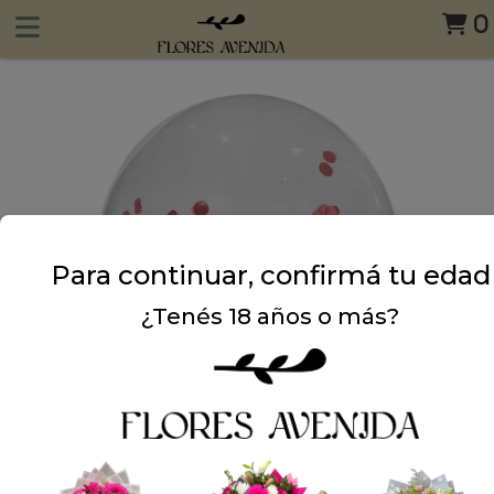
0
Para continuar, confirmá tu edad
¿Tenés 18 años o más?