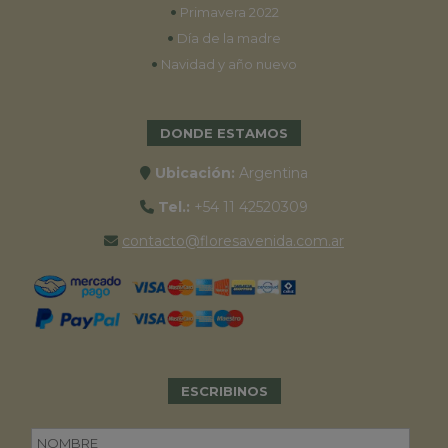
•
Primavera 2022
•
Día de la madre
•
Navidad y año nuevo
DONDE ESTAMOS
Ubicación:
Argentina
Tel.:
+54 11 42520309
contacto@floresavenida.com.ar
ESCRIBINOS