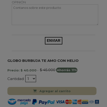
OPINIÓN
GLOBO BURBUJA TE AMO CON HELIO
$ 45.000
Precio: $ 40.000
-
Ahorrás 11%
Cantidad:
Agregar al carrito