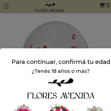
0
Para continuar, confirmá tu edad
¿Tenés 18 años o más?