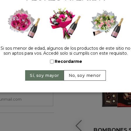
HACELO ESPECIAL
Si sos menor de edad, algunos de los productos de este sitio no
son aptos para vos. Accedé solo si cumplís con este requisito.
Recordarme
BOMBONES S