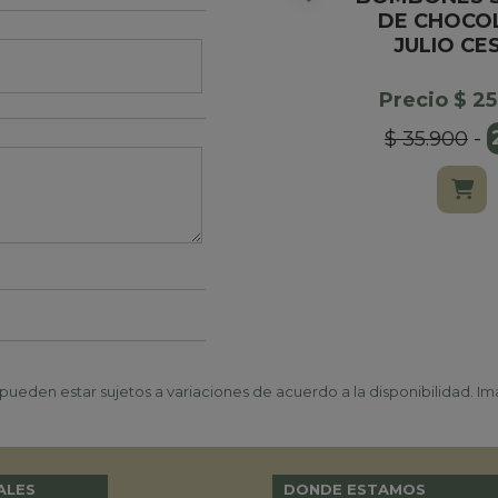
DE CHOCO
JULIO CE
Precio $ 2
$ 35.900
-
ueden estar sujetos a variaciones de acuerdo a la disponibilidad. Ima
ALES
DONDE ESTAMOS