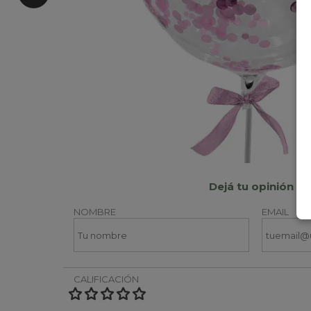
Dejá tu opinión
NOMBRE
EMAIL
CALIFICACIÓN