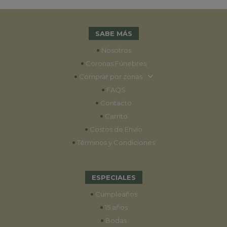
SABE MÁS
•
Nosotros
•
Coronas Fúnebres
•
Comprar por zonas
•
FAQS
•
Contacto
•
Carrito
•
Costos de Envío
•
Términos y Condiciones
ESPECIALES
•
Cumpleaños
•
15 años
•
Bodas