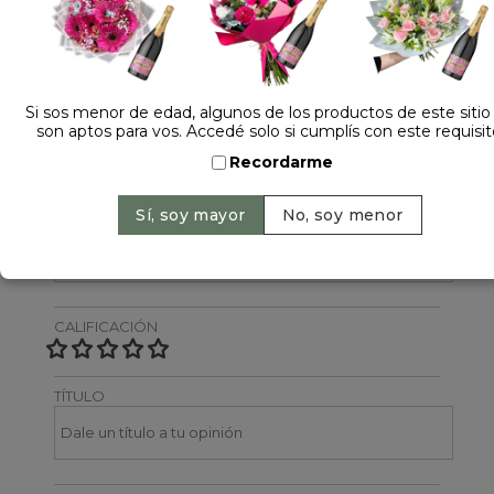
Dejá tu opinión
NOMBRE
Si sos menor de edad, algunos de los productos de este sitio
son aptos para vos. Accedé solo si cumplís con este requisit
Recordarme
EMAIL
CALIFICACIÓN
TÍTULO