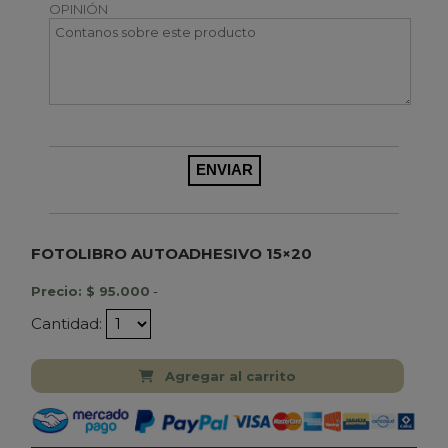
OPINIÓN
FOTOLIBRO AUTOADHESIVO 15×20
Precio: $ 95.000
-
Cantidad:
Agregar al carrito