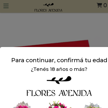
0
Para continuar, confirmá tu edad
¿Tenés 18 años o más?