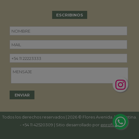
ESCRIBINOS
Todos los derechos reservados | 2026 © Flores Avenida. | Argentina.
-
+54 11 42520309
| Sitio desarrollado por
eproficio