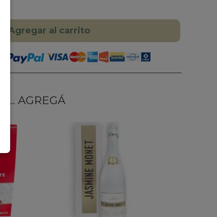
Agregar al carrito
... AGREGÁ