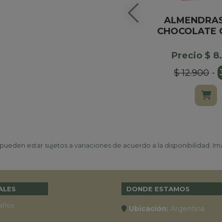
ALMENDRAS
CHOCOLATE 
Precio $ 8
$ 12.900
-
ueden estar sujetos a variaciones de acuerdo a la disponibilidad. Ima
ALES
DONDE ESTAMOS
años
Ubicación:
Argentina