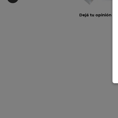
Dejá tu opinión