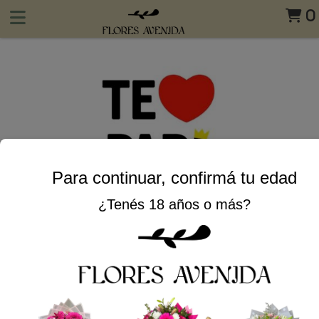
0
Para continuar, confirmá tu edad
¿Tenés 18 años o más?