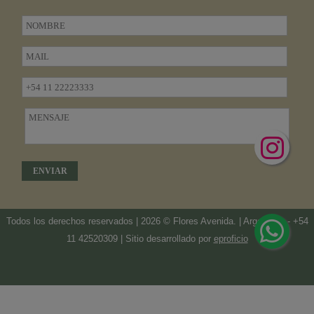
Todos los derechos reservados | 2026 © Flores Avenida. | Argentina. -
+54
11 42520309
| Sitio desarrollado por
eproficio