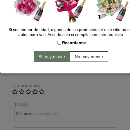
Dejá tu opinión
NOMBRE
Si sos menor de edad, algunos de los productos de este sitio no 
aptos para vos. Accedé solo si cumplís con este requisito.
Recordarme
EMAIL
CALIFICACIÓN
TÍTULO