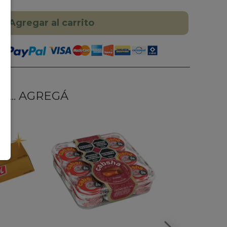
Agregar al carrito
... AGREGÁ