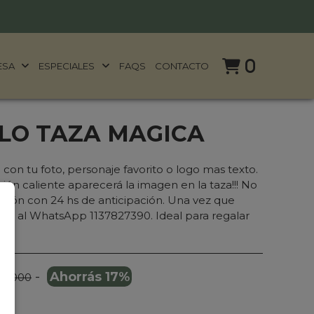
0
ESA
ESPECIALES
FAQS
CONTACTO
LO TAZA MAGICA
con tu foto, personaje favorito o logo mas texto.
usión caliente aparecerá la imagen en la taza!!! No
pación con 24 hs de anticipación. Una vez que
en al WhatsApp 1137827390. Ideal para regalar
-
Ahorrás 17%
29.000