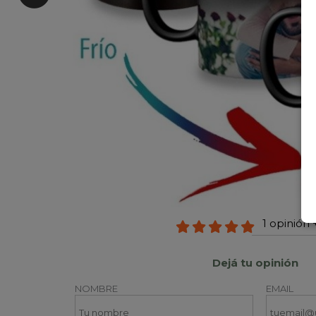
1 opinión 
Dejá tu opinión
NOMBRE
EMAIL