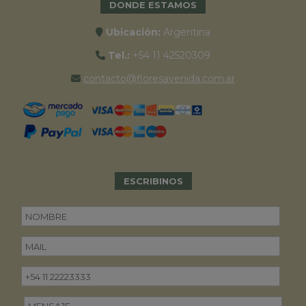
DONDE ESTAMOS
Ubicación:
Argentina
Tel.:
+54 11 42520309
contacto@floresavenida.com.ar
ESCRIBINOS