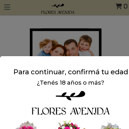
0
Para continuar, confirmá tu edad
¿Tenés 18 años o más?