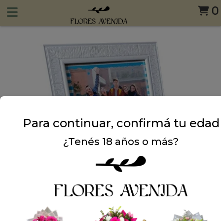
0
Para continuar, confirmá tu edad
¿Tenés 18 años o más?