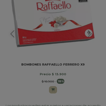
BOMBONES RAFFAELLO FERRERO X9
Precio $ 13.900
$ 16.900
-
18%
Los productos pueden estar sujetos a variaciones de acuerdo