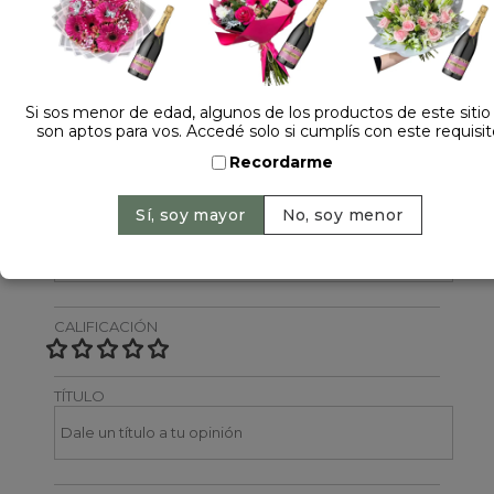
Dejá tu opinión
NOMBRE
Si sos menor de edad, algunos de los productos de este sitio
son aptos para vos. Accedé solo si cumplís con este requisit
Recordarme
EMAIL
CALIFICACIÓN
TÍTULO