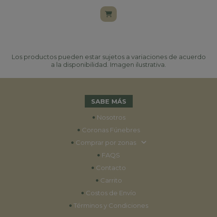
Los productos pueden estar sujetos a variaciones de acuerdo
a la disponibilidad. Imagen ilustrativa.
SABE MÁS
•
Nosotros
•
Coronas Fúnebres
•
Comprar por zonas
•
FAQS
•
Contacto
•
Carrito
•
Costos de Envío
•
Términos y Condiciones