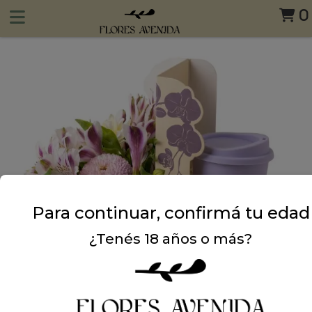
0
Para continuar, confirmá tu edad
¿Tenés 18 años o más?