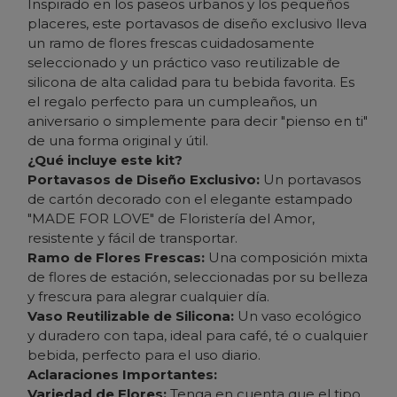
Inspirado en los paseos urbanos y los pequeños
placeres, este portavasos de diseño exclusivo lleva
un ramo de flores frescas cuidadosamente
seleccionado y un práctico vaso reutilizable de
silicona de alta calidad para tu bebida favorita. Es
el regalo perfecto para un cumpleaños, un
aniversario o simplemente para decir "pienso en ti"
de una forma original y útil.
¿Qué incluye este kit?
Portavasos de Diseño Exclusivo:
Un portavasos
de cartón decorado con el elegante estampado
"MADE FOR LOVE" de Floristería del Amor,
resistente y fácil de transportar.
Ramo de Flores Frescas:
Una composición mixta
de flores de estación, seleccionadas por su belleza
y frescura para alegrar cualquier día.
Vaso Reutilizable de Silicona:
Un vaso ecológico
y duradero con tapa, ideal para café, té o cualquier
bebida, perfecto para el uso diario.
Aclaraciones Importantes:
Variedad de Flores:
Tenga en cuenta que el tipo