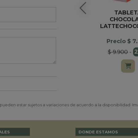
TABLET
CHOCOL
LATTECHOC
Precio $ 7
$ 9.900
-
ueden estar sujetos a variaciones de acuerdo a la disponibilidad. Ima
ALES
DONDE ESTAMOS