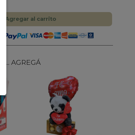
Agregar al carrito
... AGREGÁ