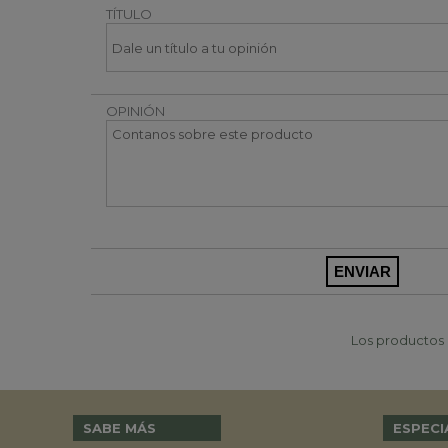
TÍTULO
OPINIÓN
Los productos p
SABE MÁS
ESPECI