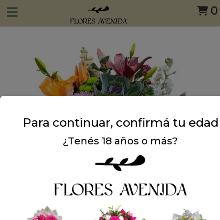
0
Para continuar, confirmá tu edad
¿Tenés 18 años o más?