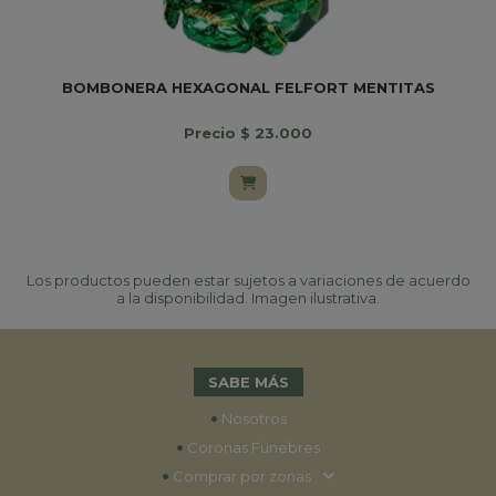
BOMBONERA HEXAGONAL FELFORT MENTITAS
Precio $ 23.000
Los productos pueden estar sujetos a variaciones de acuerdo
a la disponibilidad. Imagen ilustrativa.
SABE MÁS
•
Nosotros
•
Coronas Fúnebres
•
Comprar por zonas