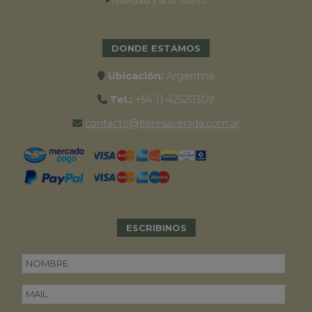
DONDE ESTAMOS
Ubicación:
Argentina
Tel.:
+54 11 42520309
contacto@floresavenida.com.ar
ESCRIBINOS