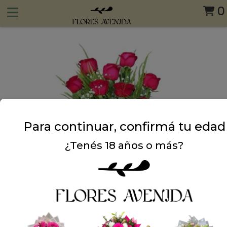
0
Para continuar, confirmá tu edad
¿Tenés 18 años o más?