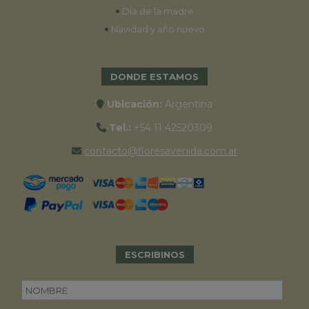
•
Día de la madre
•
Navidad y año nuevo
DONDE ESTAMOS
Ubicación:
Argentina
Tel.:
+54 11 42520309
contacto@floresavenida.com.ar
ESCRIBINOS