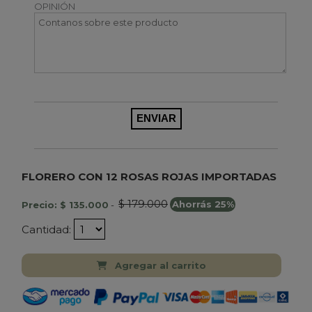
OPINIÓN
FLORERO CON 12 ROSAS ROJAS IMPORTADAS
$ 179.000
Precio: $ 135.000
-
Ahorrás 25%
Cantidad:
Agregar al carrito