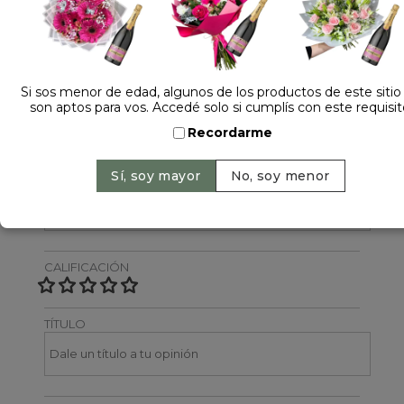
Dejá tu opinión
NOMBRE
Si sos menor de edad, algunos de los productos de este sitio
son aptos para vos. Accedé solo si cumplís con este requisit
Recordarme
EMAIL
CALIFICACIÓN
TÍTULO