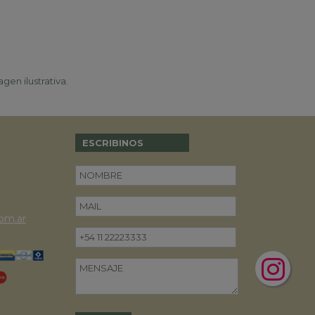
gen ilustrativa.
ESCRIBINOS
om.ar