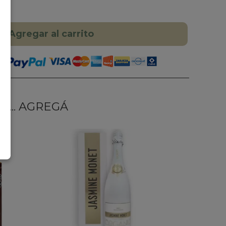
Agregar al carrito
... AGREGÁ