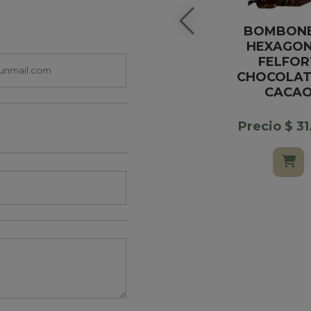
BOMBON
HEXAGO
FELFOR
CHOCOLAT
CACA
Precio $ 3