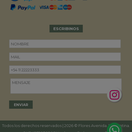
ESCRIBINOS
Todos los derechos reservados | 2026 © Flores Avenida. | Argentina.