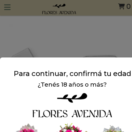
0
Para continuar, confirmá tu edad
¿Tenés 18 años o más?