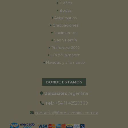
•
15 años
•
Bodas
•
Aniversarios
•
Graduaciones
•
Nacimientos
•
San Valentín
•
Primavera 2022
•
Día de la madre
•
Navidad y año nuevo
DONDE ESTAMOS
Ubicación:
Argentina
Tel.:
+54 11 42520309
contacto@floresavenida.com.ar