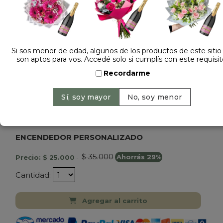
Si sos menor de edad, algunos de los productos de este sitio
son aptos para vos. Accedé solo si cumplís con este requisit
Recordarme
Dejá tu opinión
ENCENDEDOR PERSONALIZADO
$ 35.000
Precio: $ 25.000
-
Ahorrás 29%
Cantidad:
Agregar al carrito