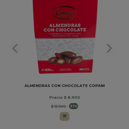
ALMENDRAS CON CHOCOLATE COPANI
Precio $ 8.900
$ 12.900
-
31%