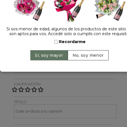
Dejá tu opinión
NOMBRE
Si sos menor de edad, algunos de los productos de este sitio
son aptos para vos. Accedé solo si cumplís con este requisit
Recordarme
EMAIL
CALIFICACIÓN
TÍTULO