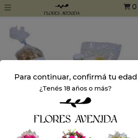
0
Para continuar, confirmá tu edad
¿Tenés 18 años o más?