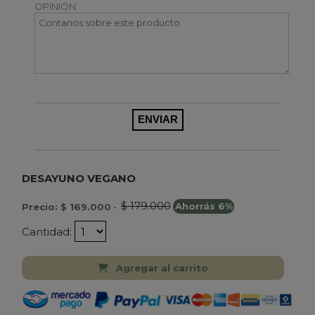
OPINIÓN
DESAYUNO VEGANO
$ 179.000
Precio: $ 169.000
-
Ahorrás 6%
Cantidad:
Agregar al carrito