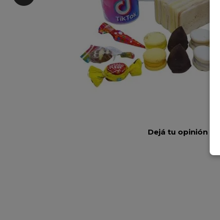
Dejá tu opinión