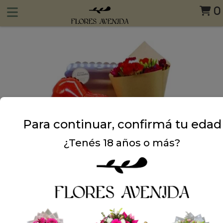
0
Para continuar, confirmá tu edad
¿Tenés 18 años o más?