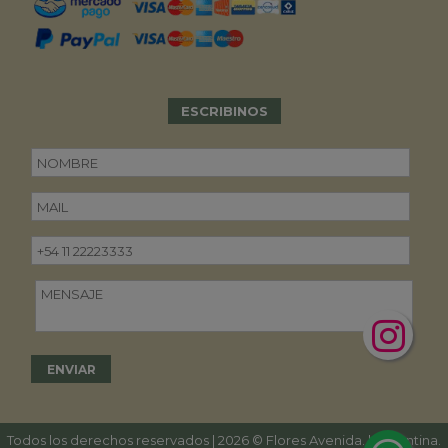
ESCRIBINOS
Todos los derechos reservados | 2026 © Flores Avenida. | Argentina.