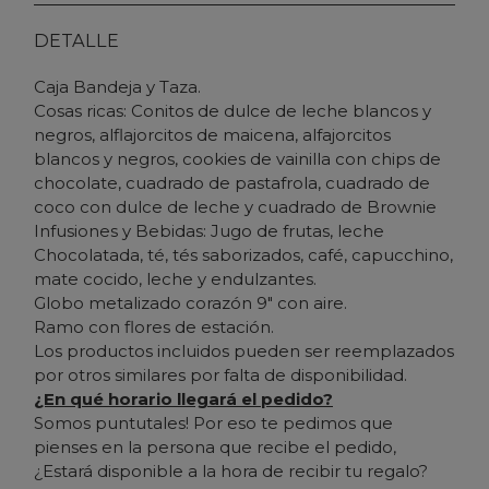
DETALLE
Caja Bandeja y Taza.
Cosas ricas: Conitos de dulce de leche blancos y
negros, alflajorcitos de maicena, alfajorcitos
blancos y negros, cookies de vainilla con chips de
chocolate, cuadrado de pastafrola, cuadrado de
coco con dulce de leche y cuadrado de Brownie
Infusiones y Bebidas: Jugo de frutas, leche
Chocolatada, té, tés saborizados, café, capucchino,
mate cocido, leche y endulzantes.
Globo metalizado corazón 9" con aire.
Ramo con flores de estación.
Los productos incluidos pueden ser reemplazados
por otros similares por falta de disponibilidad.
¿En qué horario llegará el pedido?
Somos puntutales! Por eso te pedimos que
pienses en la persona que recibe el pedido,
¿Estará disponible a la hora de recibir tu regalo?