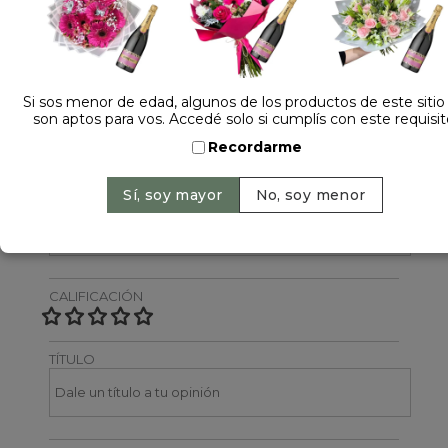
Dejá tu opinión
NOMBRE
Si sos menor de edad, algunos de los productos de este sitio
son aptos para vos. Accedé solo si cumplís con este requisit
Recordarme
EMAIL
CALIFICACIÓN
TÍTULO