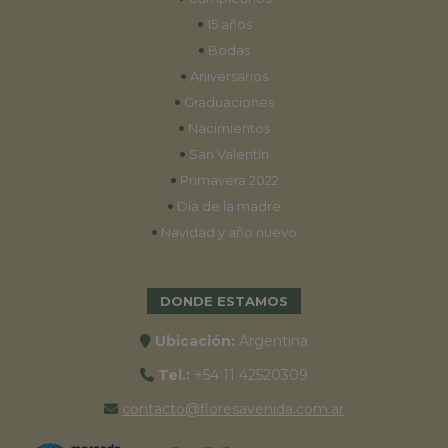
•
15 años
•
Bodas
•
Aniversarios
•
Graduaciones
•
Nacimientos
•
San Valentín
•
Primavera 2022
•
Día de la madre
•
Navidad y año nuevo
DONDE ESTAMOS
Ubicación:
Argentina
Tel.:
+54 11 42520309
contacto@floresavenida.com.ar