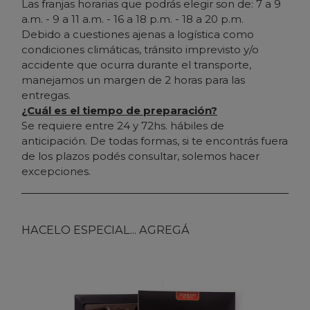
Las franjas horarias que podrás elegir son de: 7 a 9
a.m. - 9 a 11 a.m. - 16 a 18 p.m. - 18 a 20 p.m.
Debido a cuestiones ajenas a logística como
condiciones climáticas, tránsito imprevisto y/o
accidente que ocurra durante el transporte,
manejamos un margen de 2 horas para las
entregas.
¿Cuál es el tiempo de preparación?
Se requiere entre 24 y 72hs. hábiles de
anticipación. De todas formas, si te encontrás fuera
de los plazos podés consultar, solemos hacer
excepciones.
HACELO ESPECIAL... AGREGÁ