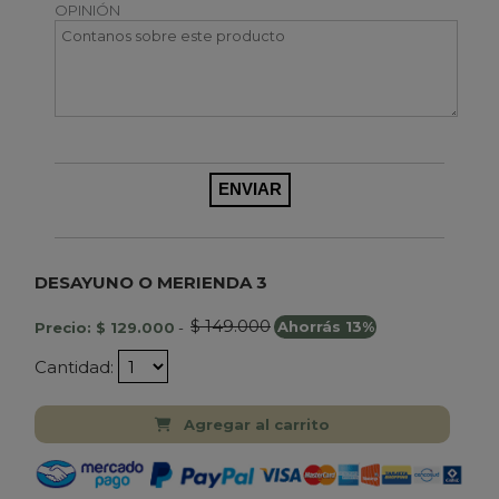
OPINIÓN
DESAYUNO O MERIENDA 3
$ 149.000
Precio: $ 129.000
-
Ahorrás 13%
Cantidad:
Agregar al carrito