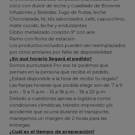
coco con dulce de leche y cuadrado de Brownie
Infusiones y Bebidas: Jugo de frutas, leche
Chocolatada, té, tés saborizados, café, capucchino,
mate cocido, leche y endulzantes.
Globo metalizado corazón 9" con aire.
Ramo con flores de estación.
Los productos incluidos pueden ser reemplazados
por otros similares por falta de disponibilidad.
¿En qué horario llegará el pedido?
Somos puntutales! Por eso te pedimos que
pienses en la persona que recibe el pedido,
¿Estará disponible a la hora de recibir tu regalo?
Las franjas horarias que podrás elegir son de: 7 a 9
a.m. - 9 a 11 a.m. - 16 a 18 p.m. - 18 a 20 p.m.
Debido a cuestiones ajenas a logística como
condiciones climáticas, tránsito imprevisto y/o
accidente que ocurra durante el transporte,
manejamos un margen de 2 horas para las
entregas.
¿Cuál es el tiempo de preparación?