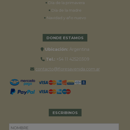
•
Día de la primavera
•
Día de la madre
•
Navidad y año nuevo
DONDE ESTAMOS
Ubicación:
Argentina
Tel.:
+54 11 42520309
contacto@floresavenida.com.ar
ESCRIBINOS