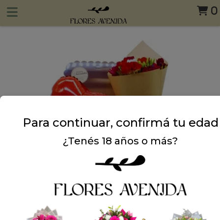
0
Para continuar, confirmá tu edad
¿Tenés 18 años o más?