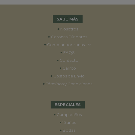
SABE MÁS
•
Nosotros
•
Coronas Fúnebres
•
Comprar por zonas
•
FAQS
•
Contacto
•
Carrito
•
Costos de Envío
•
Términos y Condiciones
ESPECIALES
•
Cumpleaños
•
15 años
•
Bodas