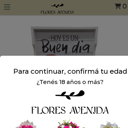
0
Para continuar, confirmá tu edad
¿Tenés 18 años o más?