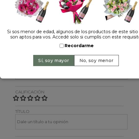
Dejá tu opinión
NOMBRE
Si sos menor de edad, algunos de los productos de este sitio
son aptos para vos. Accedé solo si cumplís con este requisit
Recordarme
EMAIL
CALIFICACIÓN
TÍTULO