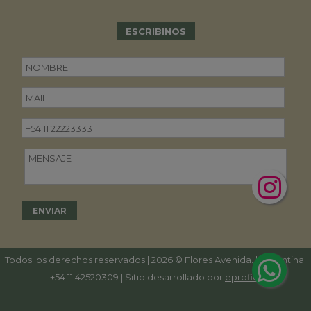
ESCRIBINOS
Todos los derechos reservados | 2026 © Flores Avenida. | Argentina.
-
+54 11 42520309
| Sitio desarrollado por
eproficio