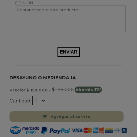
OPINIÓN
DESAYUNO O MERIENDA 14
$ 179.000
Precio: $ 159.000
-
Ahorrás 11%
Cantidad:
Agregar al carrito