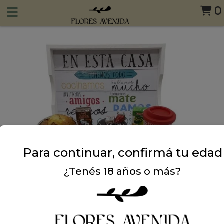
0
Para continuar, confirmá tu edad
¿Tenés 18 años o más?