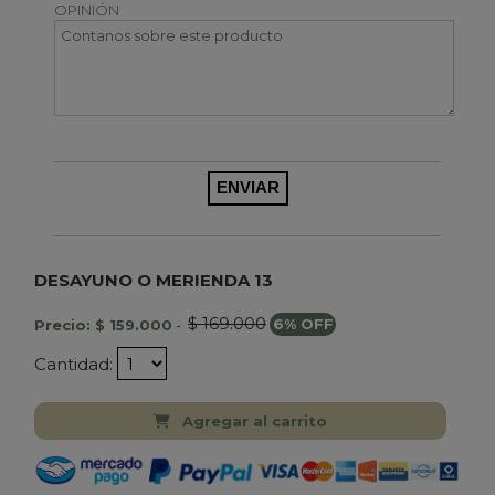
OPINIÓN
DESAYUNO O MERIENDA 13
$ 169.000
Precio: $ 159.000
-
6% OFF
Cantidad:
Agregar al carrito