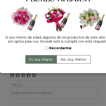
Dejá tu opinión
NOMBRE
Si sos menor de edad, algunos de los productos de este sitio
son aptos para vos. Accedé solo si cumplís con este requisit
EMAIL
Recordarme
CALIFICACIÓN
TÍTULO