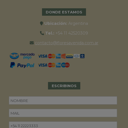
DONDE ESTAMOS
Ubicación:
Argentina
Tel.:
+54 11 42520309
contacto@floresavenida.com.ar
ESCRIBINOS