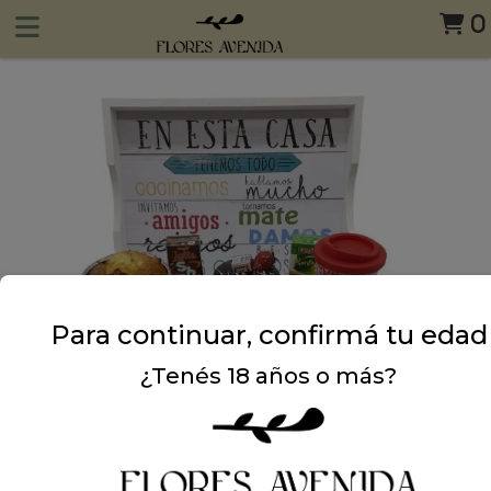
0
Para continuar, confirmá tu edad
¿Tenés 18 años o más?