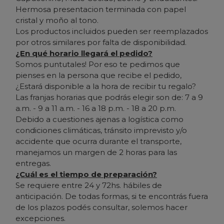
Hermosa presentacion terminada con papel
cristal y moño al tono.
Los productos incluidos pueden ser reemplazados
por otros similares por falta de disponibilidad.
¿En qué horario llegará el pedido?
Somos puntutales! Por eso te pedimos que
pienses en la persona que recibe el pedido,
¿Estará disponible a la hora de recibir tu regalo?
Las franjas horarias que podrás elegir son de: 7 a 9
a.m. - 9 a 11 a.m. - 16 a 18 p.m. - 18 a 20 p.m.
Debido a cuestiones ajenas a logística como
condiciones climáticas, tránsito imprevisto y/o
accidente que ocurra durante el transporte,
manejamos un margen de 2 horas para las
entregas.
¿Cuál es el tiempo de preparación?
Se requiere entre 24 y 72hs. hábiles de
anticipación. De todas formas, si te encontrás fuera
de los plazos podés consultar, solemos hacer
excepciones.