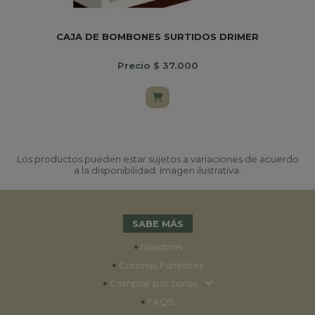
CAJA DE BOMBONES SURTIDOS DRIMER
Precio $ 37.000
Los productos pueden estar sujetos a variaciones de acuerdo
a la disponibilidad. Imagen ilustrativa.
SABE MÁS
•
Nosotros
•
Coronas Fúnebres
•
Comprar por zonas
•
FAQS