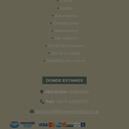
•
15 años
•
Bodas
•
Aniversarios
•
Graduaciones
•
Nacimientos
•
San Valentín
•
Día de la primavera
•
Día de la madre
•
Navidad y año nuevo
DONDE ESTAMOS
Ubicación:
Argentina
Tel.:
+54 11 42520309
contacto@floresavenida.com.ar