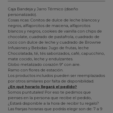
Caja Bandeja y Jarro Térmico (diseño
personalizado).
Cosas ricas: Conitos de dulce de leche blancos y
negros, alflajorcitos de maicena, alfajorcitos
blancos y negros, cookies de vainilla con chips de
chocolate, cuadrado de pastafrola, cuadrado de
coco con dulce de leche y cuadrado de Brownie
Infusiones y Bebidas: Jugo de frutas, leche
Chocolatada, té, tés saborizados, café, capucchino,
mate cocido, leche y endulzantes.
Globo metalizado corazón 9" con aire.
Ramo con flores de estación.
Los productos incluidos pueden ser reemplazados
por otros similares por falta de disponibilidad.
¿En qué horario llegará el pedido?
Somos puntutales! Por eso te pedimos que
pienses en la persona que recibe el pedido,
¿Estará disponible a la hora de recibir tu regalo?
Las franjas horarias que podrás elegir son de: 7 a 9