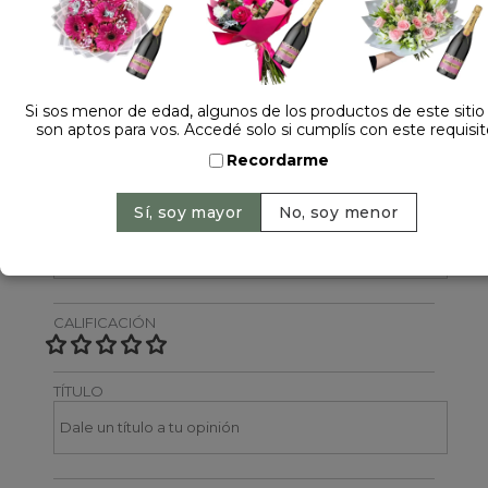
Dejá tu opinión
NOMBRE
Si sos menor de edad, algunos de los productos de este sitio
son aptos para vos. Accedé solo si cumplís con este requisit
Recordarme
EMAIL
CALIFICACIÓN
TÍTULO