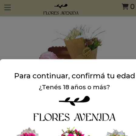
0
Para continuar, confirmá tu edad
¿Tenés 18 años o más?