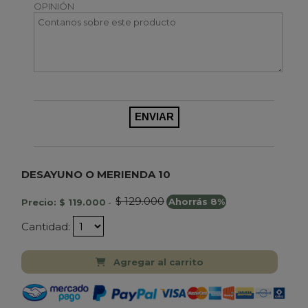
OPINIÓN
DESAYUNO O MERIENDA 10
$ 129.000
Precio: $ 119.000
-
Ahorrás 8%
Cantidad:
Agregar al carrito