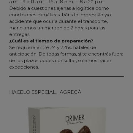
a.m. - 9 a 11 a.m. - 16 a 18 p.m. - 18 a 20 p.m.
Debido a cuestiones ajenas a logística como
condiciones climáticas, tránsito imprevisto y/o
accidente que ocurra durante el transporte,
manejamos un margen de 2 horas para las
entregas.
¿Cuál es el tiempo de preparación?
Se requiere entre 24 y 72hs. hábiles de
anticipación. De todas formas, si te encontrás fuera
de los plazos podés consultar, solemos hacer
excepciones.
HACELO ESPECIAL... AGREGÁ