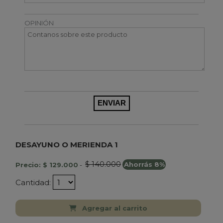
OPINIÓN
DESAYUNO O MERIENDA 1
$ 140.000
Precio: $ 129.000
-
Ahorrás 8%
Cantidad:
Agregar al carrito