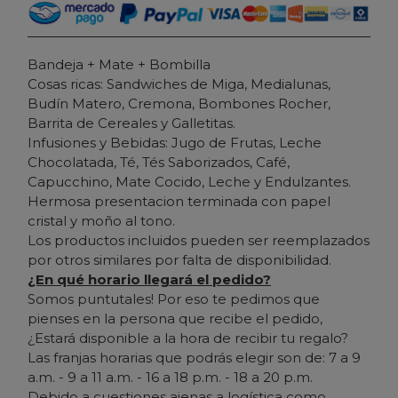
Bandeja + Mate + Bombilla
Cosas ricas: Sandwiches de Miga, Medialunas,
Budín Matero, Cremona, Bombones Rocher,
Barrita de Cereales y Galletitas.
Infusiones y Bebidas: Jugo de Frutas, Leche
Chocolatada, Té, Tés Saborizados, Café,
Capucchino, Mate Cocido, Leche y Endulzantes.
Hermosa presentacion terminada con papel
cristal y moño al tono.
Los productos incluidos pueden ser reemplazados
por otros similares por falta de disponibilidad.
¿En qué horario llegará el pedido?
Somos puntutales! Por eso te pedimos que
pienses en la persona que recibe el pedido,
¿Estará disponible a la hora de recibir tu regalo?
Las franjas horarias que podrás elegir son de: 7 a 9
a.m. - 9 a 11 a.m. - 16 a 18 p.m. - 18 a 20 p.m.
Debido a cuestiones ajenas a logística como