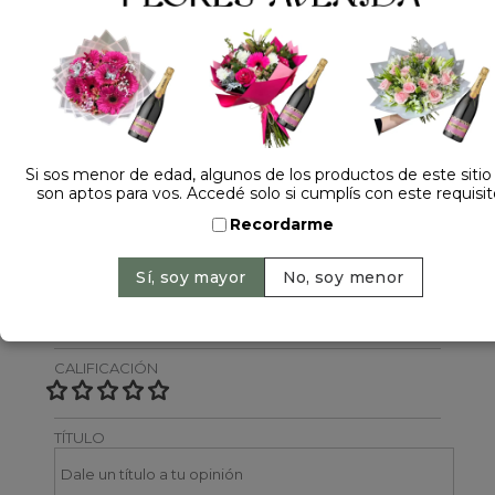
1 opinión +
Dejá tu opinión
NOMBRE
Si sos menor de edad, algunos de los productos de este sitio
son aptos para vos. Accedé solo si cumplís con este requisit
Recordarme
EMAIL
CALIFICACIÓN
TÍTULO