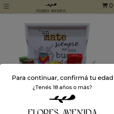
0
Para continuar, confirmá tu edad
¿Tenés 18 años o más?