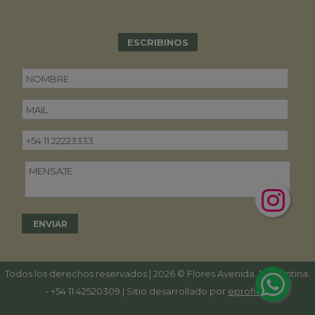
ESCRIBINOS
Todos los derechos reservados | 2026 © Flores Avenida. | Argentina.
-
+54 11 42520309
| Sitio desarrollado por
eproficio