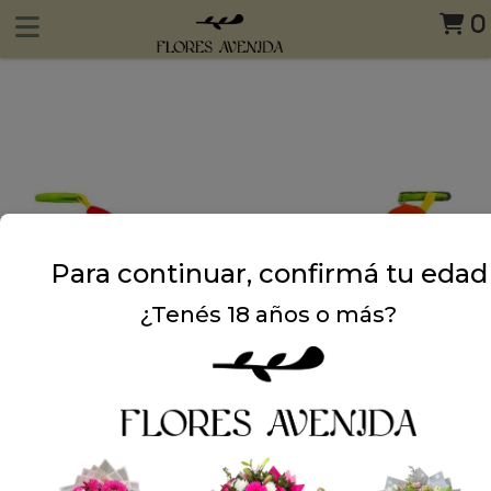
0
Para continuar, confirmá tu edad
¿Tenés 18 años o más?