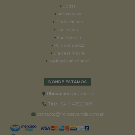
•
Bodas
•
Aniversarios
•
Graduaciones
•
Nacimientos
•
San Valentín
•
Primavera 2022
•
Día de la madre
•
Navidad y año nuevo
DONDE ESTAMOS
Ubicación:
Argentina
Tel.:
+54 11 42520309
contacto@floresavenida.com.ar