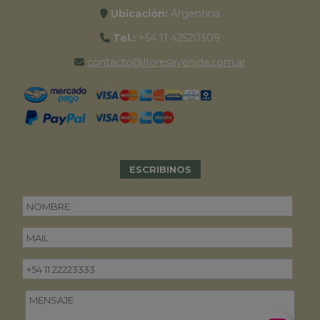
Ubicación:
Argentina
Tel.:
+54 11 42520309
contacto@floresavenida.com.ar
ESCRIBINOS