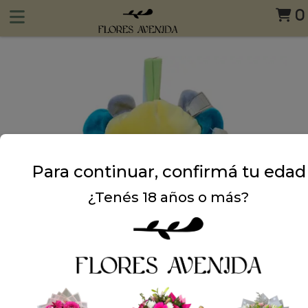
0
Para continuar, confirmá tu edad
¿Tenés 18 años o más?