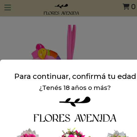
0
Para continuar, confirmá tu edad
¿Tenés 18 años o más?