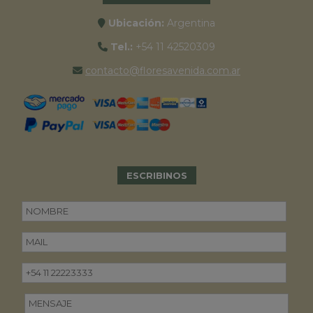
Ubicación:
Argentina
Tel.:
+54 11 42520309
contacto@floresavenida.com.ar
ESCRIBINOS