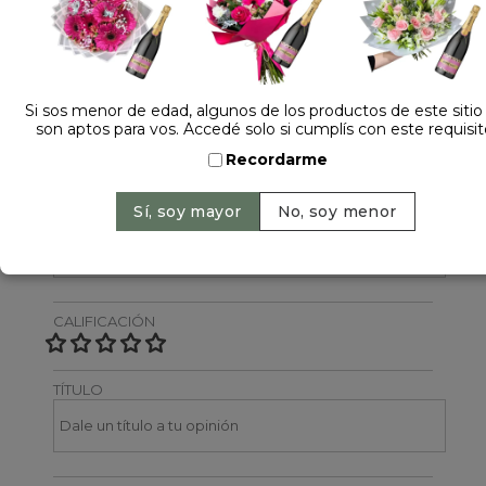
Dejá tu opinión
NOMBRE
Si sos menor de edad, algunos de los productos de este sitio
son aptos para vos. Accedé solo si cumplís con este requisit
Recordarme
EMAIL
CALIFICACIÓN
TÍTULO