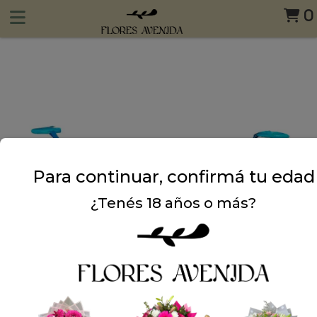
0
Para continuar, confirmá tu edad
¿Tenés 18 años o más?