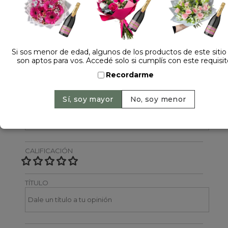
Dejá tu opinión
NOMBRE
Si sos menor de edad, algunos de los productos de este sitio
son aptos para vos. Accedé solo si cumplís con este requisit
Recordarme
EMAIL
CALIFICACIÓN
TÍTULO