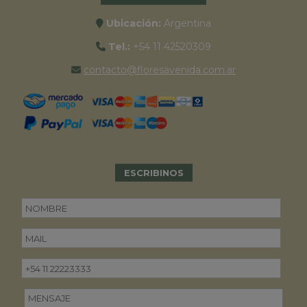
Ubicación:
Argentina
Tel.:
+54 11 42520309
contacto@floresavenida.com.ar
ESCRIBINOS