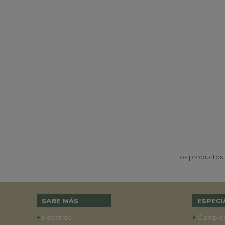
Los productos p
SABE MÁS
ESPECI
•
•
Nosotros
Cumple