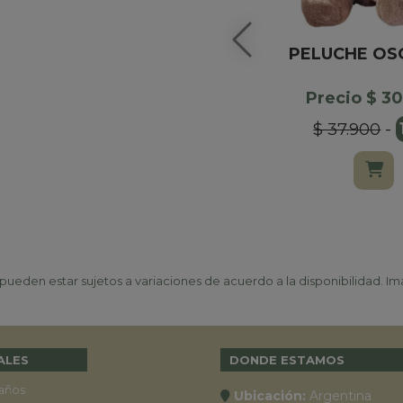
PELUCHE OS
Precio $ 3
$ 37.900
-
ueden estar sujetos a variaciones de acuerdo a la disponibilidad. Ima
ALES
DONDE ESTAMOS
años
Ubicación:
Argentina