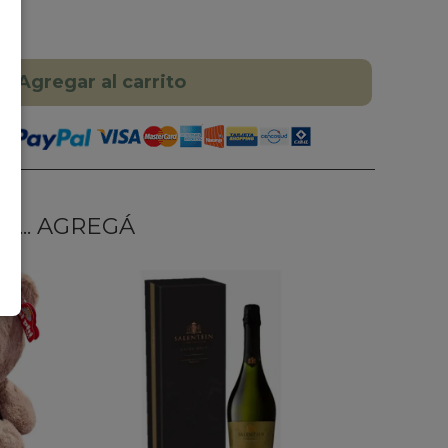
Agregar al carrito
... AGREGÁ