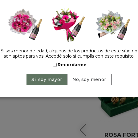
HACELO ESPECIAL
Si sos menor de edad, algunos de los productos de este sitio no
son aptos para vos. Accedé solo si cumplís con este requisito.
Recordarme
ROSA FOR