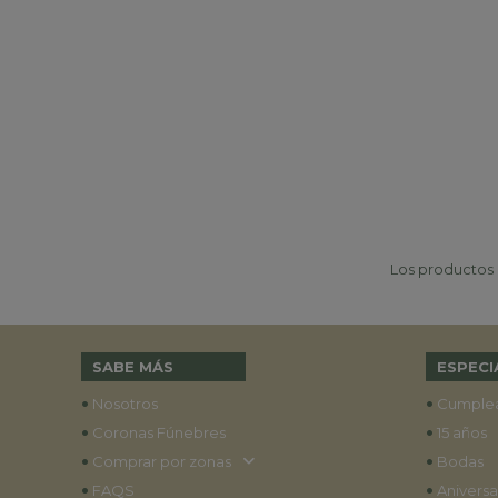
Los productos p
SABE MÁS
ESPECI
•
•
Nosotros
Cumple
•
•
Coronas Fúnebres
15 años
•
•
Comprar por zonas
Bodas
•
•
FAQS
Aniversa