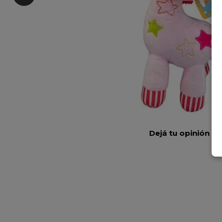
Dejá tu opinión