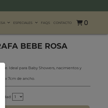
0
ESA
ESPECIALES
FAQS
CONTACTO
RAFA BEBE ROSA
bebe. Ideal para Baby Showers, nacimientos y
to x 7cm de ancho.
ntidad: