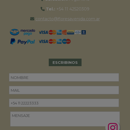
Tel.:
+54 11 42520309
contacto@floresavenida.com.ar
ESCRIBINOS