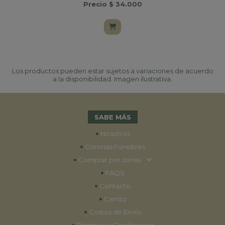
Precio $ 34.000
Los productos pueden estar sujetos a variaciones de acuerdo
a la disponibilidad. Imagen ilustrativa.
SABE MÁS
•
Nosotros
•
Coronas Fúnebres
•
Comprar por zonas
•
FAQS
•
Contacto
•
Carrito
•
Costos de Envío
•