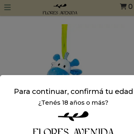
0
Para continuar, confirmá tu edad
¿Tenés 18 años o más?