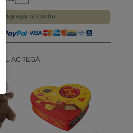
Agregar al carrito
... AGREGÁ