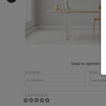
Dejá tu opinión
NOMBRE
EMAIL
CALIFICACIÓN