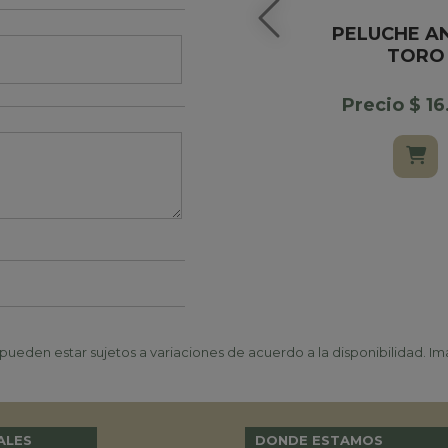
PELUCHE A
TORO
Precio $ 1
ueden estar sujetos a variaciones de acuerdo a la disponibilidad. Ima
ALES
DONDE ESTAMOS