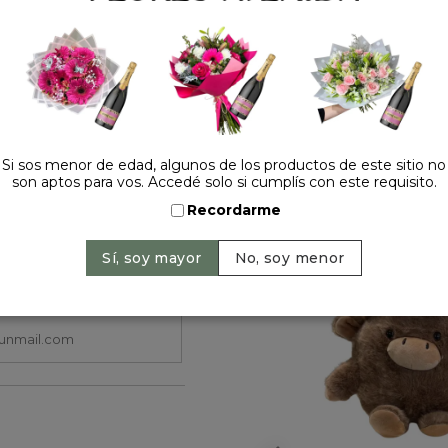
Si sos menor de edad, algunos de los productos de este sitio no
son aptos para vos. Accedé solo si cumplís con este requisito.
HACELO ESPECIAL
Recordarme