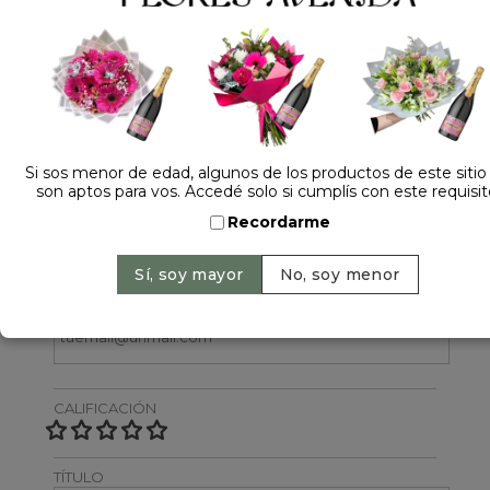
Dejá tu opinión
Si sos menor de edad, algunos de los productos de este sitio
son aptos para vos. Accedé solo si cumplís con este requisit
NOMBRE
Recordarme
EMAIL
CALIFICACIÓN
TÍTULO