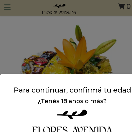
0
Para continuar, confirmá tu edad
¿Tenés 18 años o más?