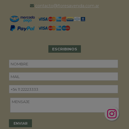
contacto@floresavenida.com.ar
ESCRIBINOS