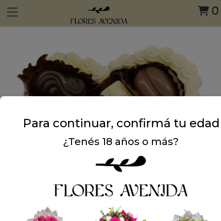
0
Para continuar, confirmá tu edad
¿Tenés 18 años o más?