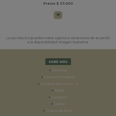
Precio $ 37.000
Los productos pueden estar sujetos a variaciones de acuerdo
a la disponibilidad. Imagen ilustrativa.
SABE MÁS
•
Nosotros
•
Coronas Fúnebres
•
Comprar por zonas
•
FAQS
•
Contacto
•
Carrito
•
Costos de Envío