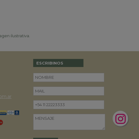
gen ilustrativa.
ESCRIBINOS
om.ar