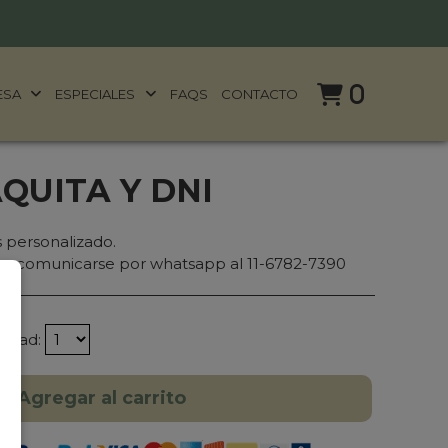
0
ESA
ESPECIALES
FAQS
CONTACTO
QUITA Y DNI
 personalizado.
ra comunicarse por whatsapp al 11-6782-7390
tidad:
Agregar al carrito