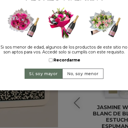
HACELO ESPECIAL
Si sos menor de edad, algunos de los productos de este sitio no
son aptos para vos. Accedé solo si cumplís con este requisito.
Recordarme
JASMINE W
BLANC DE B
ESTUCH
ESPUMA