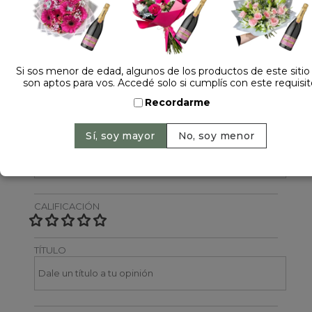
Dejá tu opinión
NOMBRE
Si sos menor de edad, algunos de los productos de este sitio
son aptos para vos. Accedé solo si cumplís con este requisit
Recordarme
EMAIL
CALIFICACIÓN
TÍTULO