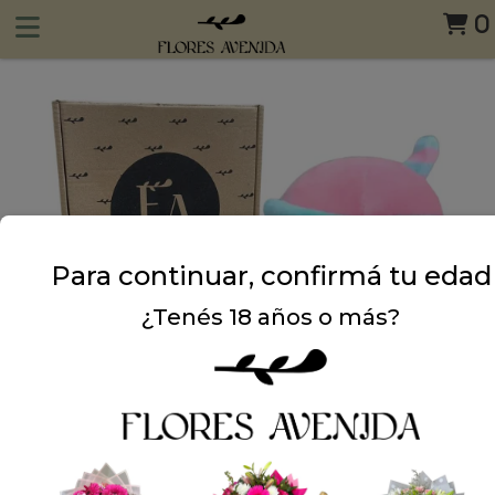
0
Para continuar, confirmá tu edad
¿Tenés 18 años o más?