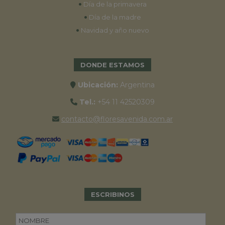
•
Día de la primavera
•
Día de la madre
•
Navidad y año nuevo
DONDE ESTAMOS
Ubicación:
Argentina
Tel.:
+54 11 42520309
contacto@floresavenida.com.ar
ESCRIBINOS