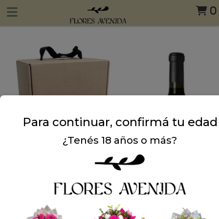
0
Para continuar, confirmá tu edad
¿Tenés 18 años o más?