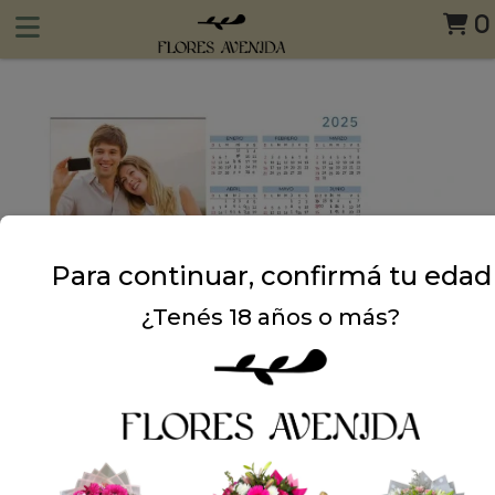
0
Para continuar, confirmá tu edad
¿Tenés 18 años o más?