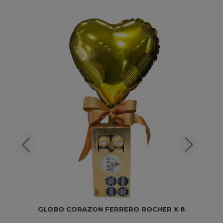
GLOBO CORAZON FERRERO ROCHER X 8
B