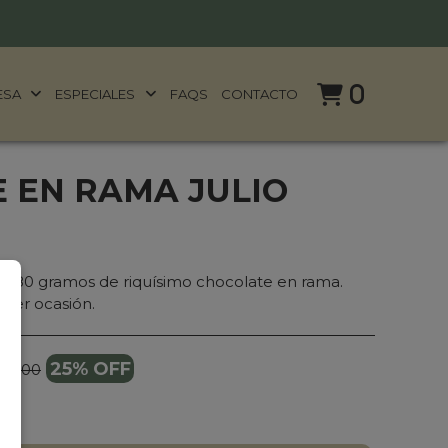
0
ESA
ESPECIALES
FAQS
CONTACTO
 EN RAMA JULIO
 180 gramos de riquísimo chocolate en rama.
uier ocasión.
25% OFF
27.900