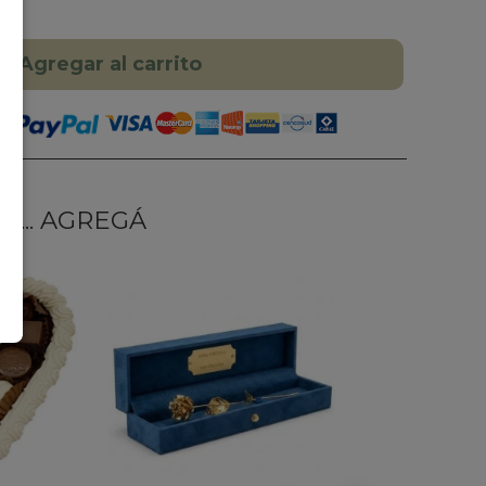
Agregar al carrito
... AGREGÁ