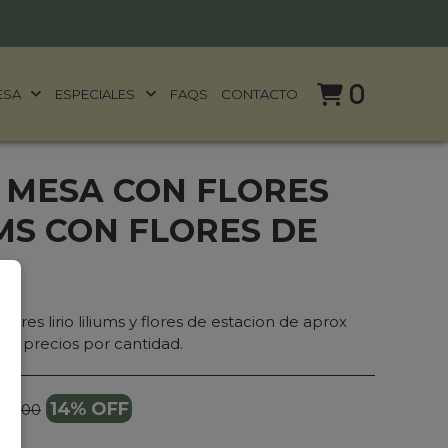
0
ESA
ESPECIALES
FAQS
CONTACTO
 MESA CON FLORES
UMS CON FLORES DE
ores lirio liliums y flores de estacion de aprox
ta precios por cantidad.
14% OFF
69.000