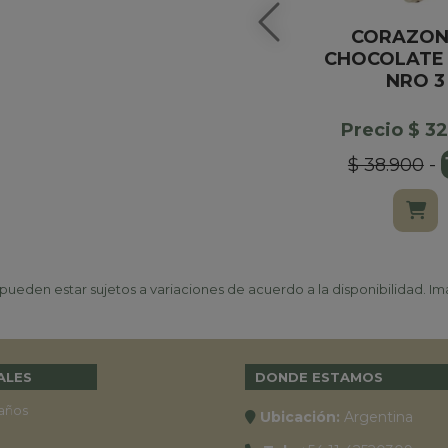
CORAZON
CHOCOLATE 
NRO 3
Precio $ 3
$ 38.900
-
ueden estar sujetos a variaciones de acuerdo a la disponibilidad. Ima
ALES
DONDE ESTAMOS
años
Ubicación:
Argentina