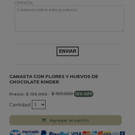
OPINIÓN
CANASTA CON FLORES Y HUEVOS DE
CHOCOLATE KINDER
$ 159.000
Precio: $ 139.000
-
13% OFF
Cantidad:
Agregar al carrito