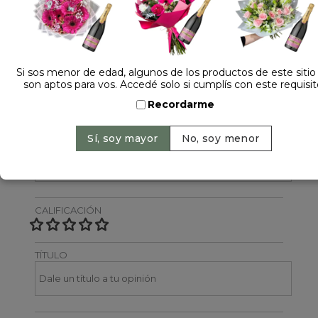
Dejá tu opinión
NOMBRE
Si sos menor de edad, algunos de los productos de este sitio
son aptos para vos. Accedé solo si cumplís con este requisit
Recordarme
EMAIL
CALIFICACIÓN
TÍTULO