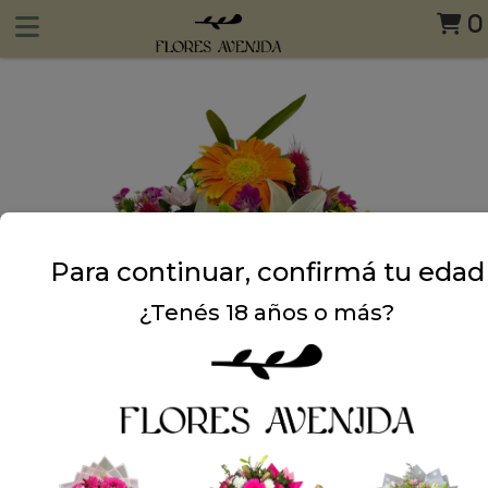
0
Para continuar, confirmá tu edad
¿Tenés 18 años o más?