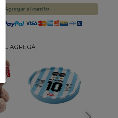
Agregar al carrito
... AGREGÁ