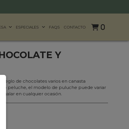
0
ESA
ESPECIALES
FAQS
CONTACTO
HOCOLATE Y
arreglo de chocolates varios en canasta
so peluche, el modelo de puluche puede variar
 regalar en cualquier ocasión.