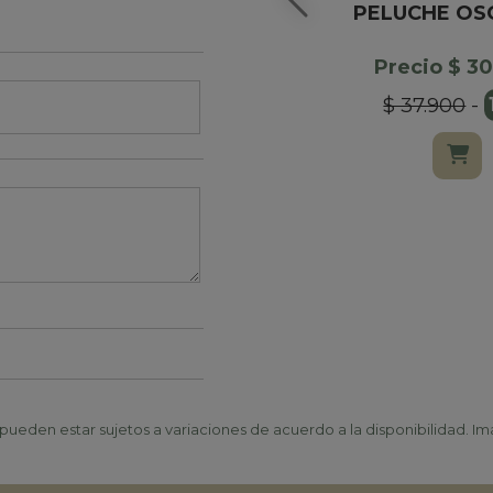
PELUCHE OS
Precio $ 3
$ 37.900
-
ueden estar sujetos a variaciones de acuerdo a la disponibilidad. Ima