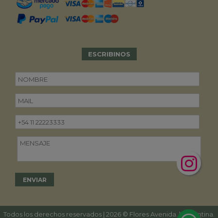
ESCRIBINOS
Todos los derechos reservados | 2026 © Flores Avenida. | Argentina.