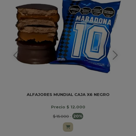
ALFAJORES MUNDIAL CAJA X6 NEGRO
Precio $ 12.000
$ 15.000
-
20%