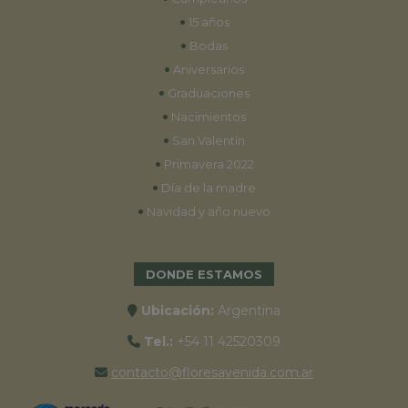
•
15 años
•
Bodas
•
Aniversarios
•
Graduaciones
•
Nacimientos
•
San Valentín
•
Primavera 2022
•
Día de la madre
•
Navidad y año nuevo
DONDE ESTAMOS
Ubicación:
Argentina
Tel.:
+54 11 42520309
contacto@floresavenida.com.ar