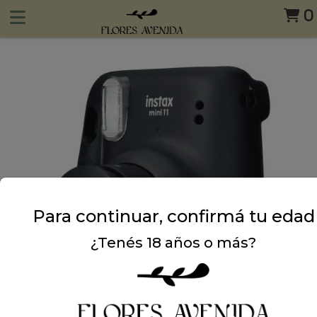
0
Para continuar, confirmá tu edad
¿Tenés 18 años o más?